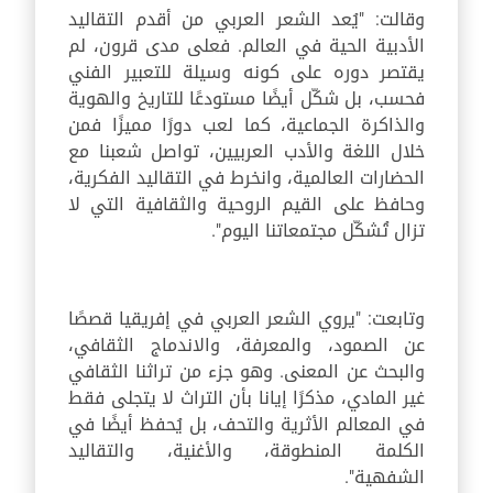
وقالت: "يُعد الشعر العربي من أقدم التقاليد
الأدبية الحية في العالم. فعلى مدى قرون، لم
يقتصر دوره على كونه وسيلة للتعبير الفني
فحسب، بل شكّل أيضًا مستودعًا للتاريخ والهوية
والذاكرة الجماعية، كما لعب دورًا مميزًا فمن
خلال اللغة والأدب العربيين، تواصل شعبنا مع
الحضارات العالمية، وانخرط في التقاليد الفكرية،
وحافظ على القيم الروحية والثقافية التي لا
تزال تُشكّل مجتمعاتنا اليوم".
وتابعت: "يروي الشعر العربي في إفريقيا قصصًا
عن الصمود، والمعرفة، والاندماج الثقافي،
والبحث عن المعنى. وهو جزء من تراثنا الثقافي
غير المادي، مذكرًا إيانا بأن التراث لا يتجلى فقط
في المعالم الأثرية والتحف، بل يُحفظ أيضًا في
الكلمة المنطوقة، والأغنية، والتقاليد
الشفهية".