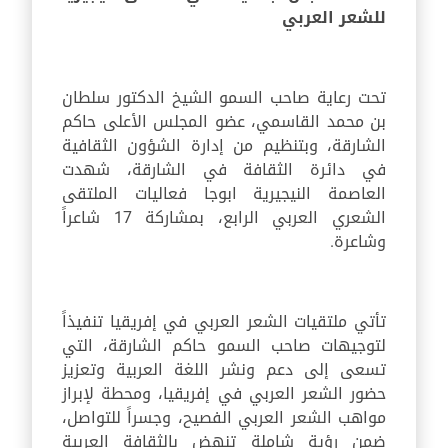
للشعر العربي
تحت رعاية صاحب السمو الشيخ الدكتور سلطان
بن محمد القاسمي، عضو المجلس الأعلى حاكم
الشارقة، وبتنظيم من إدارة الشؤون الثقافية
في دائرة الثقافة في الشارقة، شهدت
العاصمة النيجيرية ابوجا فعاليات الملتقى
الشعري العربي الرابع، بمشاركة 17 شاعراً
وشاعرة.
تأتي ملتقيات الشعر العربي في إفريقيا تنفيذاً
لتوجيهات صاحب السمو حاكم الشارقة، التي
تسعى إلى دعم ونشر اللغة العربية وتعزيز
حضور الشعر العربي في إفريقيا، ومحطة لإبراز
مواهب الشعر العربي الفصيح، وجسراً للتواصل،
ضمن رؤية شاملة تنهض بالثقافة العربية