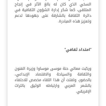
السخي الذي كان له بالغ الأثر في إنجاح
المتلقى، كما شكر إدارة الشؤون الثقافية في
دائرة الثقافة بالشارقة على جهودها لدعم
وتعزيز هذه المبادرة.
"امتداد ثقافي"
ورحّبت معالي حنة موسى موساوا وزيرة الفنون
والثقافة والسياحة والاقتصاد الإبداعي،
بالحضور، ولفتت أن هذا اللقاء مخصص للاحتفاء
بالشعر العربي وارتباطه الوثيق بالتراث
الإفريقي.