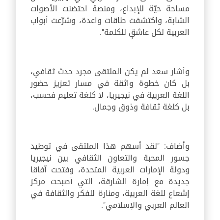
مساحة حيّة للإبداع، ومنصة احتضنت الأصوات
الشابة، واكتشفت طاقات واعدة، وشرّعت أبواب
العربية لكل عاشقٍ للكلمة".
وأشار سعد لم يكن الملتقى مجرد حدث ثقافي،
بل كان خطوة واثقة في مسار تعزيز حضور
اللغة العربية في نيجيريا، لا كلغة تعليم فحسب،
بل كلغة ثقافة وذوق وجمال.
وأضاف: "لقد أسهم هذا الملتقى في توطيد
جسور المحبة والتعاون الثقافي بين نيجيريا
ودولة الإمارات العربية المتحدة، وفتحت آفاقا
جديدة مع إمارة الشارقة، التي أصبحت مركز
إشعاع للغة العربية، ومنارة للفكر والثقافة في
العالم العربي والإسلامي".