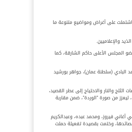
اشتملت على أغراض ومواضيع متنوعة ما
ذيد والإعلاميين.
و المجلس الأعلى حاكم الشارقة، كما
د البادي (سلطنة عمان)، جواهر بورشيد
الثلج والنار والاحتياج إلى عطر القصيد،
 ليعزز من صورة "الوردة"، ضمن مقاربة
ي أغاني فيروز، ومحمد عبده، وعبدالكريم
في قصائدها، وختمت بقصيدة تفعيلة حملت