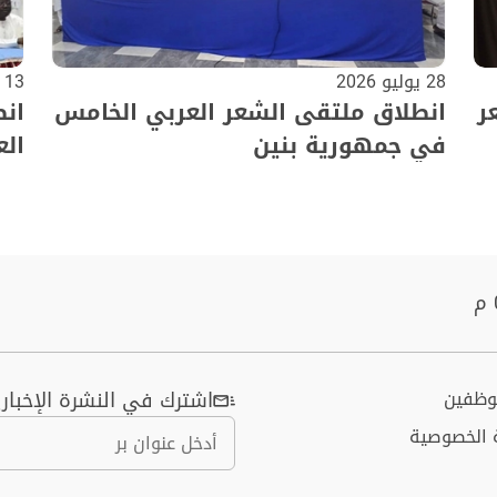
28 يوليو 2026
13 يوليو 2026
ر
انطلاق ملتقى الشعر العربي الخامس
ان
في جمهورية بنين
الع
موظفين
اشترك في النشرة الإخباري
 الخصوصية