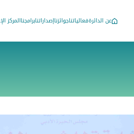
عن الدائرة
فعالياتنا
جوائزنا
إصداراتنا
برامجنا
المركز ال