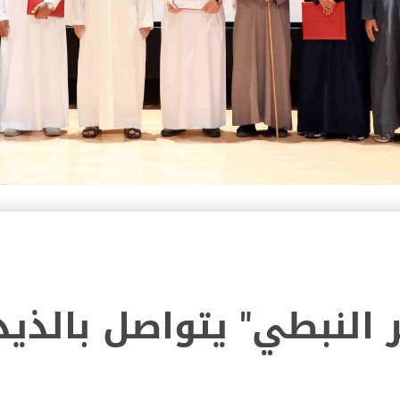
 النبطي" يتواصل بالذيد