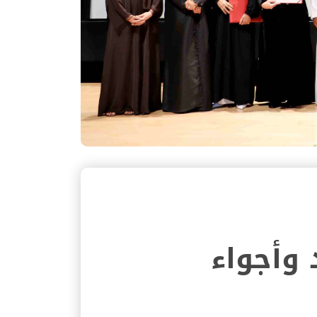
 وأجواء