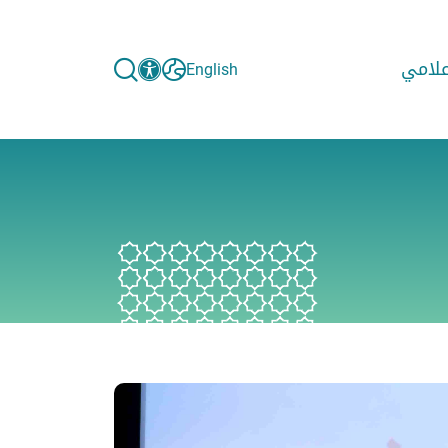
إعلامي
English