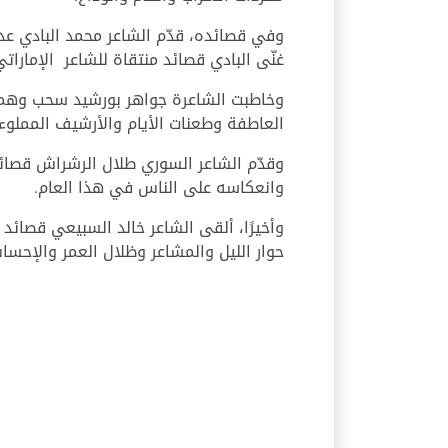
وفي قصائده، قدّم الشاعر محمد البادي عددً
غنّى البادي قصائد منتقاة للشاعر الإمارات
وخاطبت الشاعرة جواهر بورشيد سحب وهما
العاطفة وطعنات الأيام والأرشيف المملوء 
وقدّم الشاعر السوري طلال الرشراش قصا
وانعكاسه على الناس في هذا العام.
وأخيرًا، ألقى الشاعر خالد السبيعي قصائ
حوار الليل والمشاعر وظلال العمر والإحسا