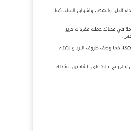
اء الطير والسّهر، وأشواق اللقاء. كما
مة في قصائد حملت مفردات حرير
شمس.
ها، كما وصف ظروف البرد والشتاء
والجروح والردّ على الشامتين، وكذلك