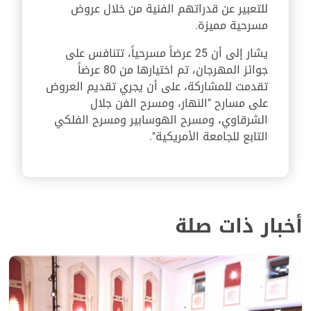
للتعبير عن قدراتهم الفنية من خلال عروض
مسرحية مميزة.
يشار إلى أن 25 عرضاً مسرحياً، تتنافس على
جوائز المهرجان، تم اختيارها من 80 عرضاً
تقدمت للمشاركة، على أن يجري تقديم العروض
على مسارح "النهار، ومسرح الفن جلال
الشرقاوي، ومسرح الهوسابير ومسرح الفلكي
التابع للجامعة الأمريكية".
أخبار ذات صلة