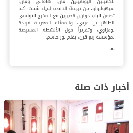
للكاتبتين اليونانيتين ماريا هامالي وماريا
سيهولبولو، من ترجمة الناقدة لمياء شمت. كما
تضمن الباب حوارين قصيرين مع المخرج التونسي
الطاهر بن عربي، والممثلة المغربية فريدة
بوعزاوي، وتقريراً حول الأنشطة المسرحية
لمؤسسة ربع قرن، بقلم نور جاسم.
-=-
أخبار ذات صلة