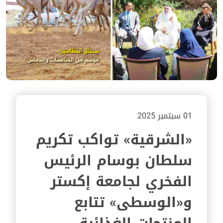
01 سبتمبر 2025
«الشرقية» تواكب تكريم
سلطان بوسام الرئيس
الفخري لجامعة إكستر
و«الوسطى» تتابع