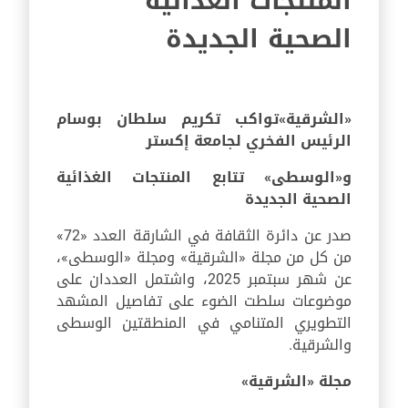
المنتجات الغذائية
الصحية الجديدة
«الشرقية»
تواكب
تكريم سلطان بوسام
الرئيس الفخري لجامعة إكستر
و
«الوسطى» تتابع المنتجات الغذائية
الصحية الجديدة
صدر عن دائرة الثقافة في الشارقة العدد «72»
من كل من مجلة «الشرقية» ومجلة «الوسطى»،
عن شهر سبتمبر 2025، واشتمل العددان على
موضوعات سلطت الضوء على تفاصيل المشهد
التطويري المتنامي في المنطقتين الوسطى
والشرقية.
مجلة «الشرقية»