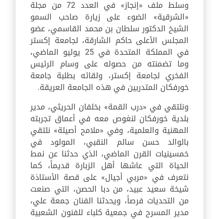
وسلط ملف «إنجاز» في العدد 72 من مجلة
«الشرقية» الضوء على زيارة صاحب السمو
الشيخ الدكتور سلطان بن محمد القاسمي، عضو
المجلس الأعلى حاكم الشارقة، لجامعة إكستر
في المملكة المتحدة في 25 يوليو الماضي،
وما تضمنته من حصوله على وسام الرئيس
الفخري لجامعة إكستر، ولقائه بطلبة جامعة
خورفكان المتدربين في هذه الجامعة العريقة.
ونلتقي في «درب القمة» بخلفان الحريثي، مدير
بلدية خورفكان لنغوص معه في أعماق تجربته
المهنية والعلمية، وفي «ملامح أصيلة» نلتقي
بالوالد حسن سالم النقبي، المولود في
خمسينيات القرن الماضي، الذي حدثنا عن نمط
الحياة التي عاشها أهل الزبارة قديماً، كما
نتعرف في «مربي أجيال» على قصة الأستاذة
شيخة سعيد عبيد، من دبا الحصن، التي صنعت
من التحديات فرصاً، ويحدثنا الفنان جمعة علي،
مدير المسرح في جمعية كلباء للفنون الشعبية