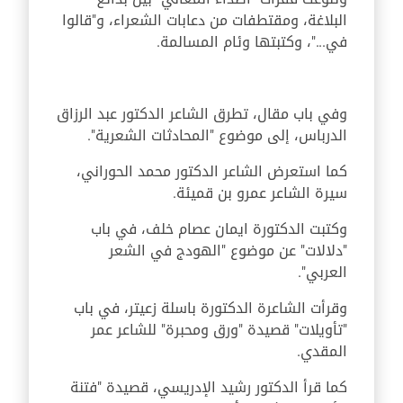
البلاغة، ومقتطفات من دعابات الشعراء، و"قالوا
في..."، وكتبتها وئام المسالمة.
وفي باب مقال، تطرق الشاعر الدكتور عبد الرزاق
الدرباس، إلى موضوع "المحادثات الشعرية".
كما استعرض الشاعر الدكتور محمد الحوراني،
سيرة الشاعر عمرو بن قميئة.
وكتبت الدكتورة ايمان عصام خلف، في باب
"دلالات" عن موضوع "الهودج في الشعر
العربي".
وقرأت الشاعرة الدكتورة باسلة زعيتر، في باب
"تأويلات" قصيدة "ورق ومحبرة" للشاعر عمر
المقدي.
كما قرأ الدكتور رشيد الإدريسي، قصيدة "فتنة