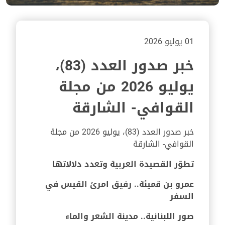
01 يوليو 2026
خبر صدور العدد (83)،
يوليو 2026 من مجلة
القوافي- الشارقة
خبر صدور العدد (83)، يوليو 2026 من مجلة
القوافي- الشارقة
تطوّر القصيدة العربية وتعدد دلالاتها
عمرو بن قميئة.. رفيق امرئ القيس في
السفر
صور اللبنانية.. مدينة الشعر والماء