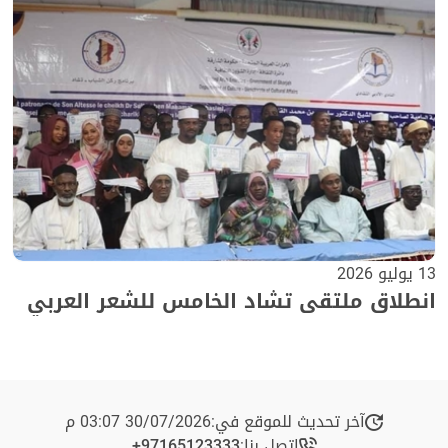
13 يوليو 2026
انطلاق ملتقى تشاد الخامس للشعر العربي
آخر تحديث للموقع في:
30/07/2026 03:07 م
اتصل بنا:
+97165123333​