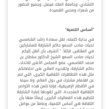
التشادي، وجامعة الملك فيصل، وجميع الحضور
من شعراء ومحبي القصيدة.
"أساس التنمية"
في بداية كلمته، نقل سعادة راشد الشامسي
تحيات صاحب السمو حاكم الشارقة للمشاركين
في الملتقى، قائلاً: " أتشرف بأن أنقل إليكم
تحيات صاحب السمو الشيخ الدكتور سلطان بن
محمد القاسمي، عضو المجلس الأعلى للاتحاد،
حاكم الشارقة، وتقديره العالي على احتضانكم
مثل هذه التظاهرات الثقافية الكبرى، التي تنم
عن اهتمام مشترك في دول العالم، ولا سيما
في الأقطار الإفريقية، فإننا نثمن هذه الأواصر
الثقافية المتجددة، التي تقودها إمارة الشارقة
لتنظيم هذه الفعاليات الكبرى، إيمانًا منها بأن
الثقافة هي أساس التنمية، وعاملاً من عوامل