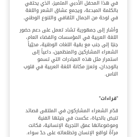
في هذا المحفل الأدبي المتميز، الذي يحتفي
بالكلمة المبدعة، ويجمع عشاق الشعر واللغة
في لوحة من الجمال الثقافي والتنوع الوطني.
وأشار إلى جمهورية تشاد تعمل على دعم حضور
اللغة العربية في المؤسسات والفضاء العام،
جنبًا إلى جنب مع بقية اللغات الوطنية، محيّياً
الشعراء المشاركين والمنظمين، داعياً إلى
استمرار مثل هذه المبادرات التي تسمو
بالوجدان، وتعزز مكانة اللغة العربية في قلوب
الناس.
"قراءات"
قدّم الشعراء المشاركون في الملتقى قصائد
تنبض بالحياة، عكست في بنيتها الفنية
وموضوعاتها عمق التجربة الإنسانية، فكانت
مرآةً لواقع الإنسان وتطلعاته على حدّ سواء.