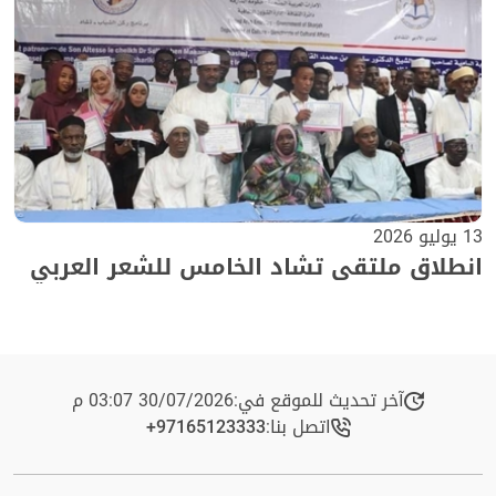
13 يوليو 2026
انطلاق ملتقى تشاد الخامس للشعر العربي
آخر تحديث للموقع في:
30/07/2026 03:07 م
اتصل بنا:
+97165123333​