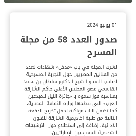
01 يوليو 2024
صدور العدد 58 من مجلة
المسرح
نشرت المجلة في باب «مدخل» شهادات لعدد
من الفنانين المصريين حول التجربة المسرحية
لصاحب السمو الشيخ الدكتور سلطان بن محمد
القاسمي عضو المجلس الأعلى حاكم الشارقة
بمناسبة فوز سموه بـ «جائزة النيل للمبدعين
العرب» التي تنظمها وزارة الثقافة المصرية،
كما تضمن الباب مواكبة لحفل تخريج الدفعة
الثانية من طلبة أكاديمية الشارقة للفنون
الأدائية، إضافة إلى استطلاع حول الأرشيفات
الشخصية للمسرحيين الإماراتيين.