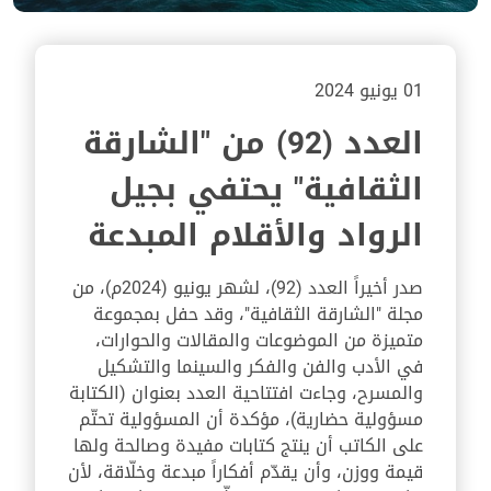
01 يونيو 2024
العدد (92) من "الشارقة
الثقافية" يحتفي بجيل
الرواد والأقلام المبدعة
صدر أخيراً العدد (92)، لشهر يونيو (2024م)، من
مجلة "الشارقة الثقافية"، وقد حفل بمجموعة
متميزة من الموضوعات والمقالات والحوارات،
في الأدب والفن والفكر والسينما والتشكيل
والمسرح، وجاءت افتتاحية العدد بعنوان (الكتابة
مسؤولية حضارية)، مؤكدة أن المسؤولية تحتّم
على الكاتب أن ينتج كتابات مفيدة وصالحة ولها
قيمة ووزن، وأن يقدّم أفكاراً مبدعة وخلّاقة، لأن