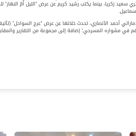
ي سعيد زكريا، بينما يكتب رشيد كريم عن عرض "الليل أُمّ النهار" ل
سماعيل.
إماراتي أحمد الأنصاري، تحدث خلالها عن عرض "عرج السواحل" (تأليف
والأهم في مشواره المسرحي؛ إضافة إلى مجموعة من التقارير والمقابل