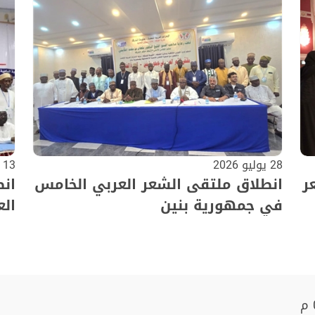
28 يوليو 2026
13 يوليو 2026
ر
انطلاق ملتقى الشعر العربي الخامس
ان
في جمهورية بنين
الع