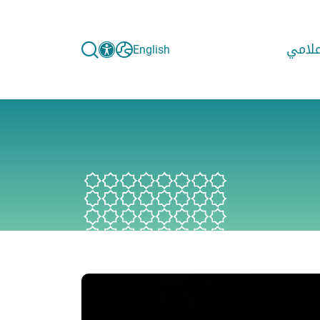
إعلامي
English