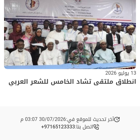
13 يوليو 2026
انطلاق ملتقى تشاد الخامس للشعر العربي
آخر تحديث للموقع في:
30/07/2026 03:07 م
اتصل بنا:
+97165123333​