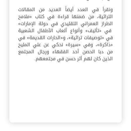
ونقرأ في العدد أيضاً العديد من المقالات
التراثية، من ضمنها قراءة في كتاب «ملامح
الطراز العمراني التقليدي في دولة الإمارات»
في «تأليف» وأنواع ألعاب الأطفال الشعبية
في «توصيفات تراثية»، و«الحارات القديمة» في
«ذاكرة»، وفي «سيرة» نحكي عن علي المليح
من دبا الحصن أحد الفقهاء ورجال المجتمع
الذين كان لهم أثر حسن في مجتمعهم.