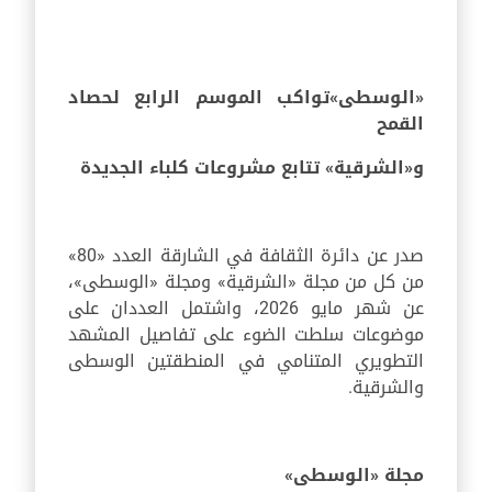
«الوسطى»
تواكب الموسم الرابع لحصاد
القمح
و
«الشرقية» تتابع مشروعات كلباء الجديدة
صدر عن دائرة الثقافة في الشارقة العدد «80»
من كل من مجلة «الشرقية» ومجلة «الوسطى»،
عن شهر مايو 2026، واشتمل العددان على
موضوعات سلطت الضوء على تفاصيل المشهد
التطويري المتنامي في المنطقتين الوسطى
والشرقية.
مجلة «الوسطى»