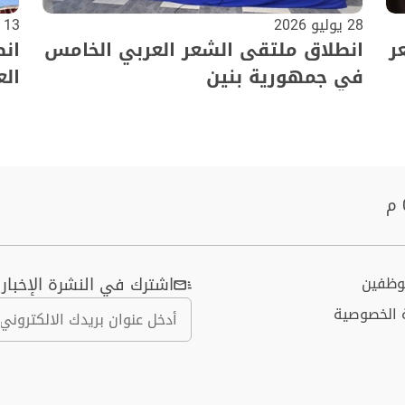
28 يوليو 2026
13 يوليو 2026
ر
انطلاق ملتقى الشعر العربي الخامس
ان
في جمهورية بنين
الع
موظفين
اشترك في النشرة الإخباري
 الخصوصية