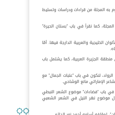
م به المجلة من قراءات ودراسات وتسليط
مجلة، كما نقرأ في باب "بستان الحيرة"
ان الخليجية والعربية الدارجة فيها. أمّا
ه.
منطقة الجزيرة العربية، كما يشتمل باب
الرواد، لنكون في باب "عتبات الجمال" مع
شاعر الإماراتي مانع الوشاحي.
 في باب "فضاءات" موضوع الشعر النبطي
ول موضوع نهر النيل في الشعر الشعبي
ن"، لمؤلفه أسامه أحمد نور الدائم.