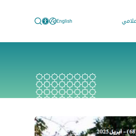
إعلامي
English