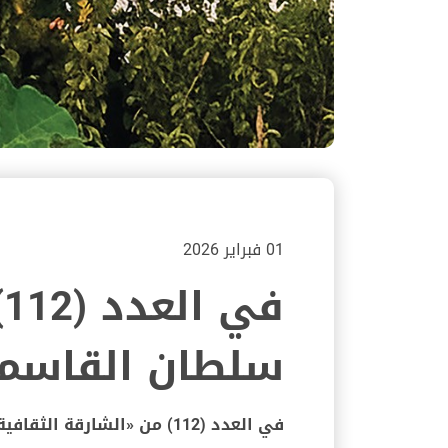
01 فبراير 2026
ف
سلطان القاسمي
في العدد (112) من «الشارقة الثقافية»