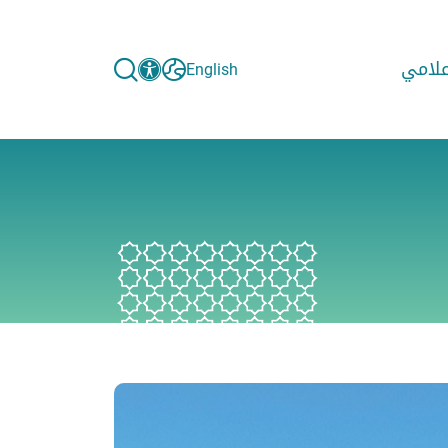
إعلامي
English