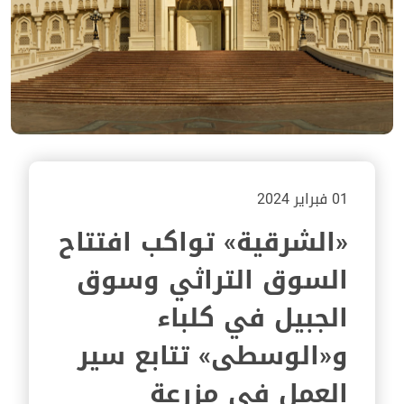
01 فبراير 2024
«الشرقية» تواكب افتتاح
السوق التراثي وسوق
الجبيل في كلباء
و«الوسطى» تتابع سير
العمل في مزرعة