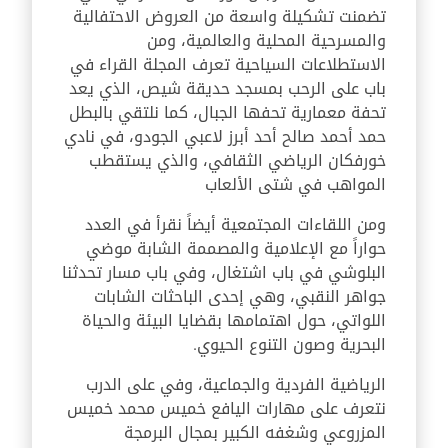
تضمنت تشكيلة واسعة من العروض الاحتفالية
والمسرحية المحلية والعالمية، ومن
الاستطلاعات السياحية تعرف المجلة القراء في
باب على الرحب بمسجد حديقة شيص، الذي يعد
تحفة معمارية تحفها الجبال، كما نلتقي بالبطل
حمد أحمد صالح أحد أبرز لاعبي الجودو، في نادي
خورفكان الرياضي الثقافي، والذي يستقطب
المواهب في شتى الألعاب
ومن اللقاءات المجتمعية أيضاً نقرأ في العدد
حواراً مع الإعلامية والمصممة الشابة موضي
البلوشي في باب اشتغال، وفي باب مسار تحدثنا
جواهر النقبي، وهي إحدى الباحثات الشابات
اللواتي، حول اهتمامها بقضايا البيئة والحياة
البحرية وصون التنوع الحيوي.
الرياضية الفردية والجماعية، وفي على الدرب
نتعرف على مهارات اليافع خميس محمد خميس
المزروعي وشغفه الكبير بمجال البرمجة