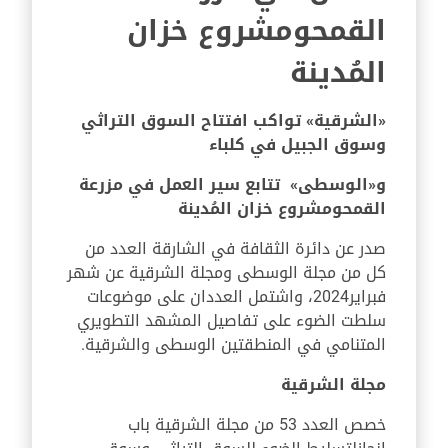
القمحومشروع خزان
المُدينة
«الشرقية»
تواكب افتتاح السوق التراثي
وسوق الجبيل في كلباء
و«الوسطى» تتابع سير العمل في مزرعة
القمحومشروع خزان المُدينة
صدر عن دائرة الثقافة في الشارقة العدد من
كل من مجلة الوسطى ومجلة الشرقية عن شهر
فبراير2024، واشتمل العددان على موضوعات
سلطت الضوء على تفاصيل المشهد التطويري
المتنامي في المنطقتين الوسطى والشرقية.
مجلة الشرقية
خصص العدد 53 من مجلة الشرقية باب