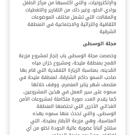
والإلكترونيات، والتي اكتسبها من مركز الطفل
بوادي الحلو، وغير ذلك من التقارير والتغطيات
والمقالات التي تشمل مختلف الموضوعات
الثقافية والتراثية والاجتماعية في المنطقة
الشرقية
مجلة الوسطى
وخصصت مجلة الوسطى باب إنجاز لمشروع مزرعة
القمح بمنطقة مليحة، ومشروع خزان مياه
المُدينه، بمناسبة الزيارة التفقدية التي قام بها
صاحب السمو حاكم الشارقة، لمنطقة مليحة في
منتصف شهر يناير المنصرم، ووقف خلالها
سموه على سير العمل في هذين المشروعين،
كما يقدم العدد صورة متكاملة لمشروعات الأمن
الغذائي الأخرى التي تحتضنها المنطقة
الوسطى، والتي تحدث عنها سموه بهذه
المناسبة، وهي مزرعة الأبقار بمليحة، التي
ستنتج ألباناً عضوية عالية الجودة تخلو من أي