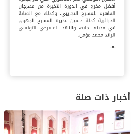
أفضل مخرج في الدورة الأخيرة من مهرجان
القاهرة للمسرح التجريبي، وكذلك مع الفنانة
الجزائرية كحلة حسين مديرة المسرح الجهوي
في مدينة بجاية، والناقد المسرحي التونسي
الرائد محمد مؤمن.
-=-
أخبار ذات صلة