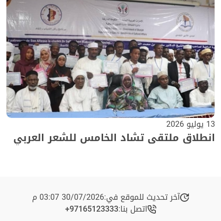
13 يوليو 2026
انطلاق ملتقى تشاد الخامس للشعر العربي
آخر تحديث للموقع في:
30/07/2026 03:07 م
اتصل بنا:
+97165123333​