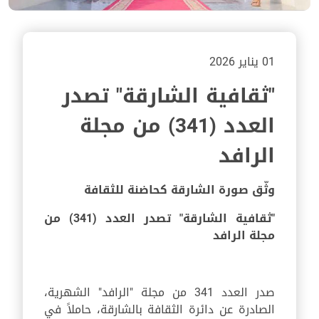
01 يناير 2026
"ثقافية الشارقة" تصدر
العدد (341) من مجلة
الرافد
وثّق صورة الشارقة كحاضنة للثقافة
"ثقافية الشارقة" تصدر العدد (341) من
مجلة الرافد
صدر العدد 341 من مجلة "الرافد" الشهرية،
الصادرة عن دائرة الثقافة بالشارقة، حاملاً في