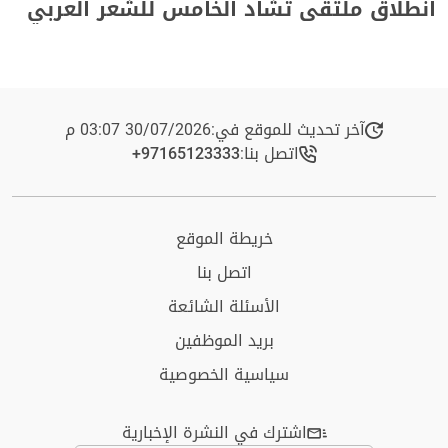
انطلاق ملتقى تشاد الخامس للشعر العربي
آخر تحديث للموقع في:
30/07/2026 03:07 م
اتصل بنا:
+97165123333​
خريطة الموقع
اتصل بنا
الأسئلة الشائعة
بريد الموظفين
سياسية الخصوصية
اشترك في النشرة الإخبارية