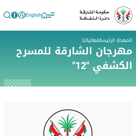
English
الصفحة الرئيسة
فعالياتنا
مهرجان الشارقة للمسرح
الكشفي "12"