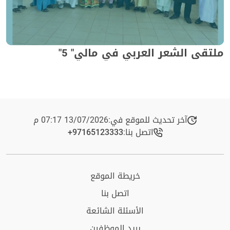
ملتقى الشعر العربي في مالي" 5"
آخر تحديث للموقع في:
13/07/2026 07:17 م
اتصل بنا:
+97165123333​
خريطة الموقع
اتصل بنا
الأسئلة الشائعة
بريد الموظفين