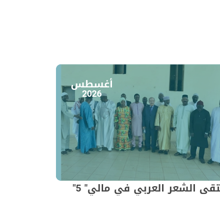
أغسطس
2026
قى الشعر العربي في مالي" 5"