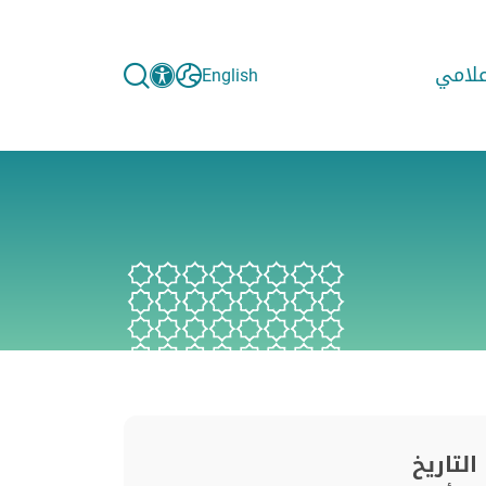
إعلامي
English
التاريخ