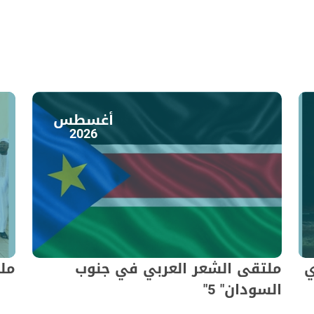
أغسطس
2026
ي
ملتقى الشعر العربي في جنوب
ملت
السودان" 5"