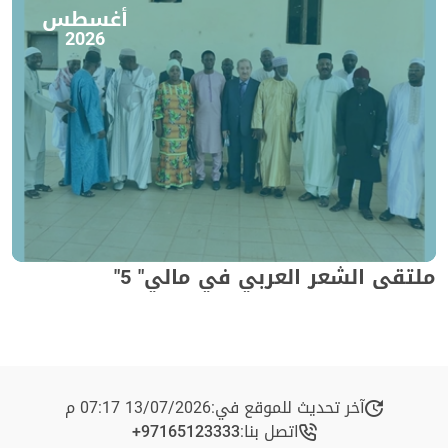
أغسطس
2026
ملتقى الشعر العربي في مالي" 5"
آخر تحديث للموقع في:
13/07/2026 07:17 م
اتصل بنا:
+97165123333​