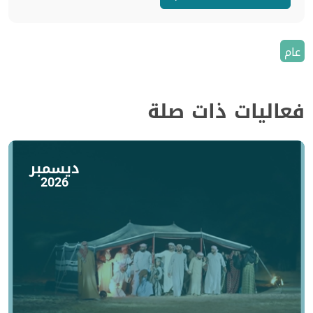
عام
فعاليات ذات صلة
ديسمبر
2026