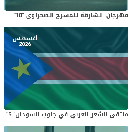
مهرجان الـشارقة لـلمسرح الـصحراوي "10"
أغسطس
2026
ملتقى الشعر العربي في جنوب السودان" 5"