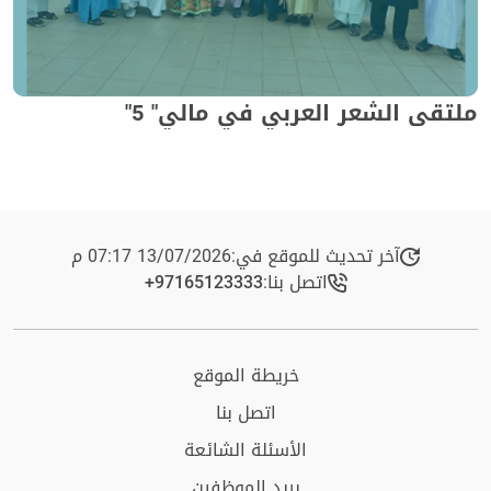
ملتقى الشعر العربي في مالي" 5"
آخر تحديث للموقع في:
13/07/2026 07:17 م
اتصل بنا:
+97165123333​
خريطة الموقع
اتصل بنا
الأسئلة الشائعة
بريد الموظفين