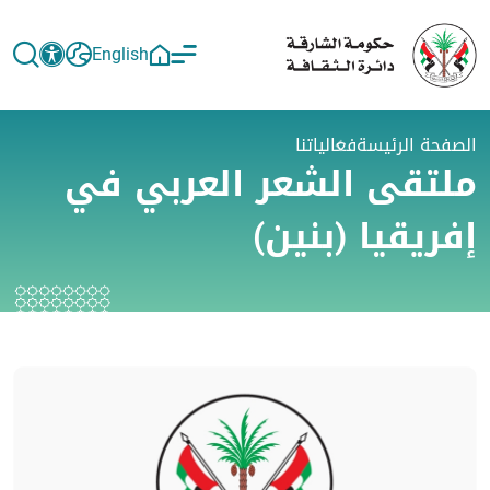
English
الصفحة الرئيسة
فعالياتنا
ملتقى الشعر العربي في
إفريقيا (بنين)