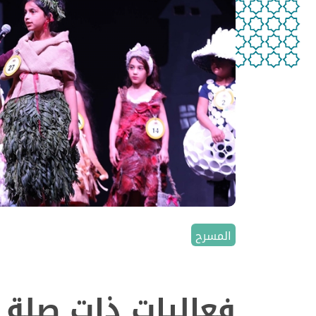
المسرح
فعاليات ذات صلة