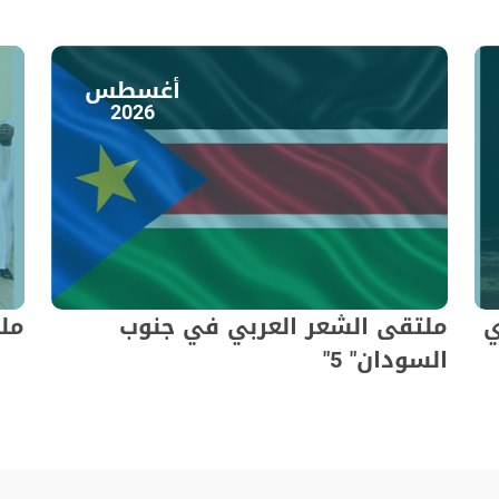
أغسطس
2026
ي
ملتقى الشعر العربي في جنوب
ملت
السودان" 5"