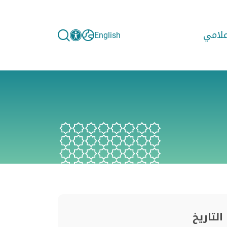
إعلامي
English
التاريخ