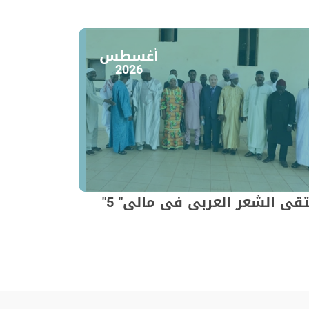
أغسطس
2026
قى الشعر العربي في مالي" 5"