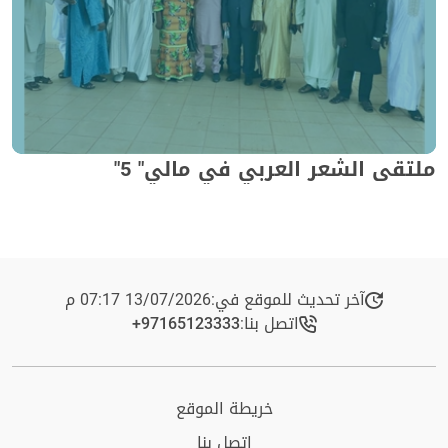
ملتقى الشعر العربي في مالي" 5"
آخر تحديث للموقع في:
13/07/2026 07:17 م
اتصل بنا:
+97165123333​
خريطة الموقع
اتصل بنا