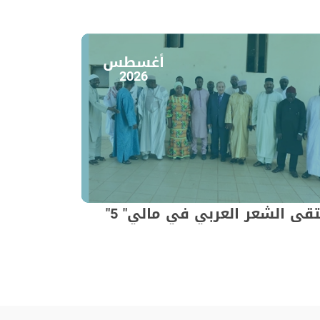
أغسطس
2026
قى الشعر العربي في مالي" 5"