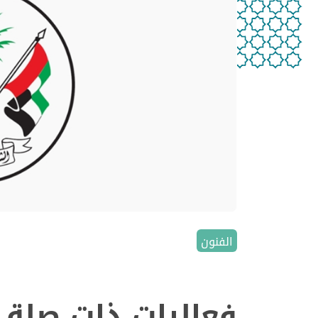
الفنون
فعاليات ذات صلة