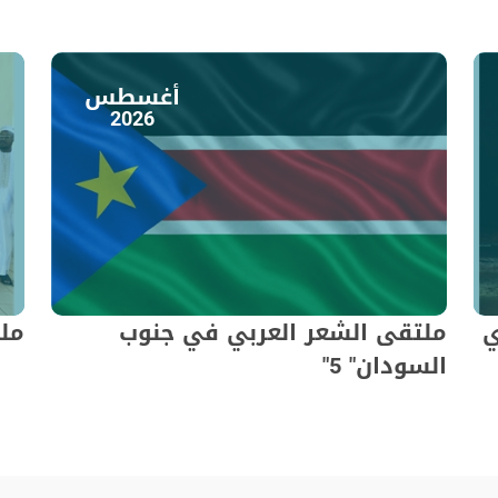
أغسطس
2026
ي
ملتقى الشعر العربي في جنوب
ملت
السودان" 5"