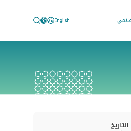
إعلامي
English
التاريخ