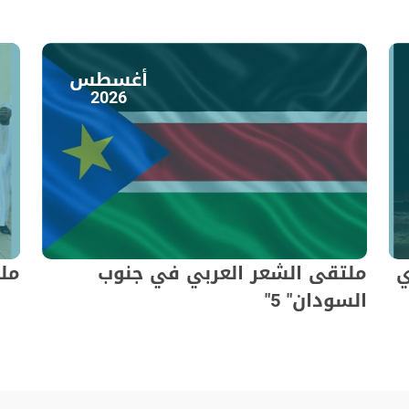
أغسطس
2026
ي
ملتقى الشعر العربي في جنوب
ملت
السودان" 5"