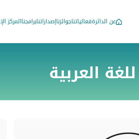
عن الدائرة
فعالياتنا
جوائزنا
إصداراتنا
برامجنا
المركز ال
للغة العربية