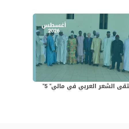
أغسطس
2026
قى الشعر العربي في مالي" 5"