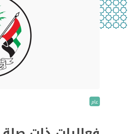
عام
فعاليات ذات صلة