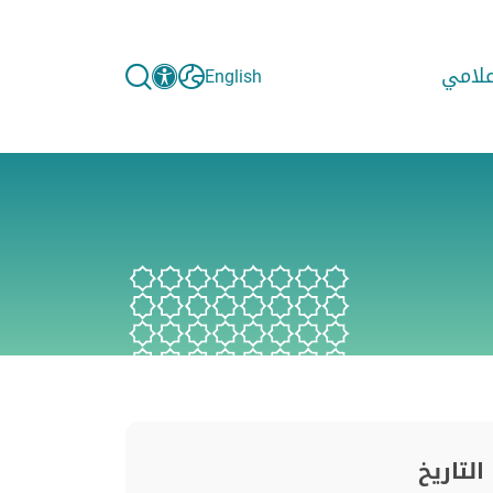
إعلامي
English
التاريخ