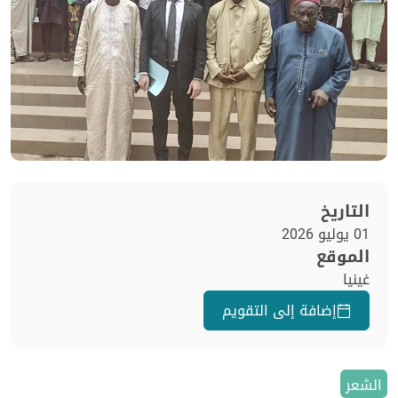
التاريخ
01 يوليو 2026
الموقع
غينيا
إضافة إلى التقويم
الشعر