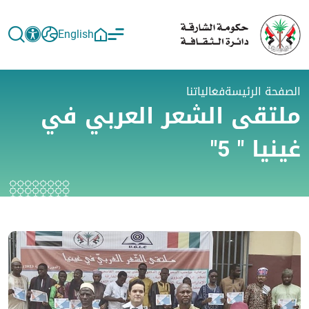
English
الصفحة الرئيسة
فعالياتنا
ملتقى الشعر العربي في
غينيا " 5"