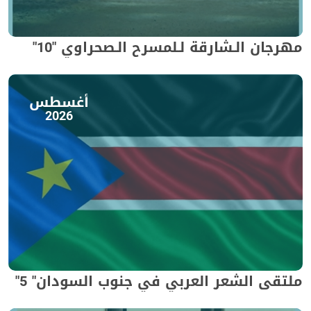
مهرجان الـشارقة لـلمسرح الـصحراوي "10"
أغسطس
2026
ملتقى الشعر العربي في جنوب السودان" 5"