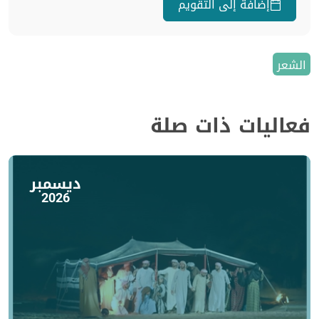
إضافة إلى التقويم
الشعر
فعاليات ذات صلة
ديسمبر
2026