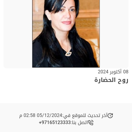
08 أكتوبر 2024
روح الحضارة
آخر تحديث للموقع في:
05/12/2024 02:58 م
اتصل بنا:
+97165123333​