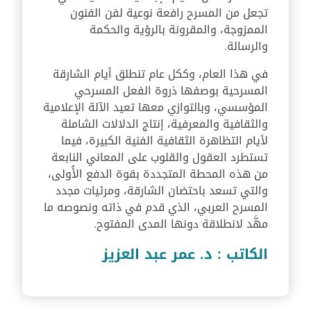
تجعل من المسرح رافعة نوعية لفن الفنون
الممزوجة، والمقرونة بالرؤية والحكمة
والرسالة.
في هذا العام، وككل عام تنطلق أيام الشارقة
المسرحية بوصفها ذروة الفعل المسرحي
المؤسسي، وبالتوازي معها تعيد الآلة الإعلامية
والثقافية والمعرفية، إنتاج الدلالات الشاملة
لأيام التظاهرة الثقافية الفنية الكبيرة، فيما
تستطرد العقول والقلوب على المعاني النابعة
من هذه المحطة المتجددة بقوة الدفع الأُولى،
والتي تسعد باحتضان الشارقة، ومرئيات مجدد
المسرح العربي، الذي قدم في ذاته ونصوصه ما
مهَّد لانطلاقة دونها المدى المفتوح.
الكاتب : د. عمر عبد العزيز