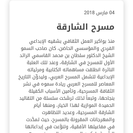
04 مارس 2018
مسرح الشارقة
منذ بواكير العمل الثقافي بشقيه الإبداعي
الفردي والمؤسسي الحاضن، كان صاحب السمو
الشيخ الدكتور سلطان بن محمد القاسمي الرائد
الأول للمسرح في الشارقة، وعند تلك العتبة
النائرة انطلقت مساهماته الكتابية ومرئياته
الإبداعية لتشمل المسرح العربي، وليدوِّن التاريخ
المعاصر للمسرح العربي ريادة سموه في نشر
الثقافة المسرحية، وتأمين الأسباب الكفيلة
بنجاحها، وتبعاً لذلك ترسَّخت سلسلة من التقاليد
الحميدة الموازية لهذا الخيار، ومنها أيام
الشارقة المسرحية، وعديد التظاهرت
والمهرجانات المقرونة بالمسرح، حيث تمدَّدت
في مفاعيلها الأفقية، وتنوَّعت في إبداعاتها