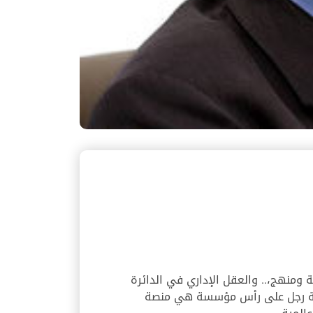
ة ومنهج،.. والعقل الإداري في الدائرة
وحيوية رجل على رأس مؤسسة هي منصة