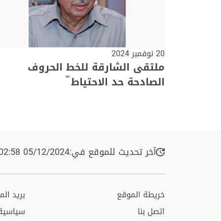
20 نوفمبر 2024
ملتقى الشارقة للخط الحروف
الصادحة حد الاحتياط ّ
آخر تحديث للموقع في:
05/12/2024 02:58 م
خريطة الموقع
بريد ال
اتصل بنا
سياسية