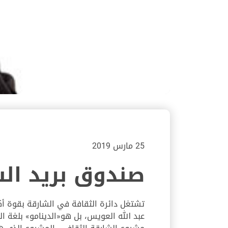
25 مارس 2019
صندوق بريد ال
تشتغل دائرة الثقافة في الشارقة بقوة أكثر 
عبد الله العويس، بل هو«الدينامو» بلغة 