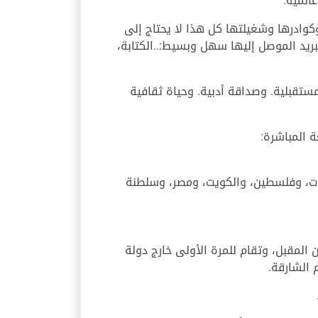
المية.
كوادرها وشغيلتها كل هذا لا يحتاج إلى
لبريد الموصل إليها سهل وبسيط:..الكتابة،
ة مستقبلية. وصداقة أدبية. وحياة ثقافية
 المباشرة:
رات، وفلسطين، والكويت، ومصر، وسلطنة
 المقبل، وتقام للمرة الأولى خارج دولة
 الشارقة.