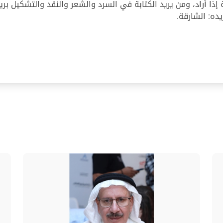
إذا أراد، ومن يريد الكتابة في السرد والشعر والنقد والتشكيل بريد
يده: الشارقة.