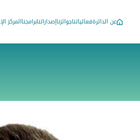
عن الدائرة
فعالياتنا
جوائزنا
إصداراتنا
برامجنا
المركز ال