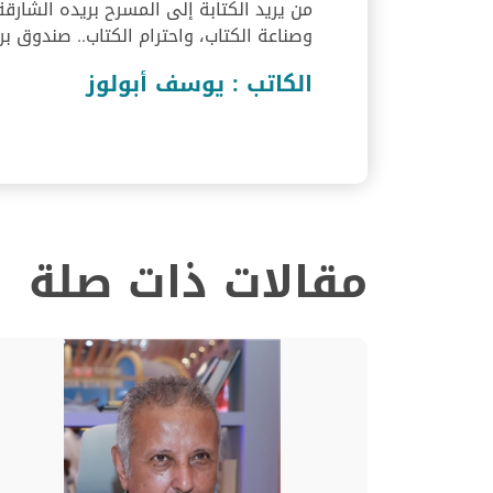
من يريد الكتابة إلى المسرح بريده الشارقة 
وصناعة الكتاب، واحترام الكتاب.. صندوق بر
الكاتب : يوسف أبولوز
مقالات ذات صلة