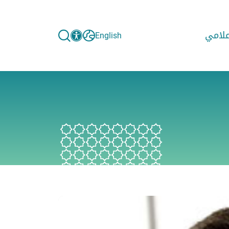
إعلامي
English