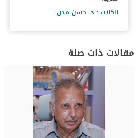
الكاتب : د. حسن مدن
مقالات ذات صلة