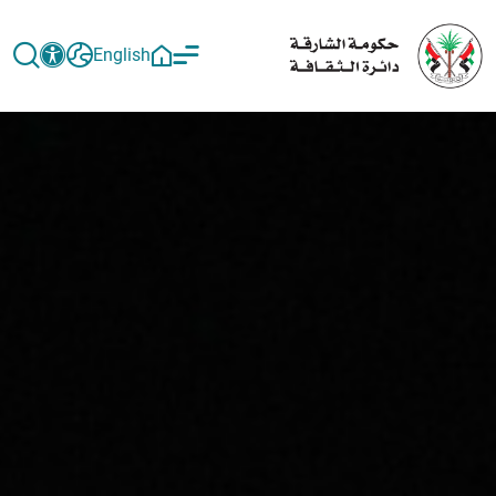
English