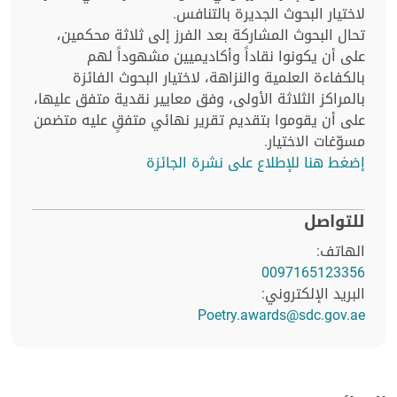
لاختيار البحوث الجديرة بالتنافس.
تحال البحوث المشاركة بعد الفرز إلى ثلاثة محكمين،
على أن يكونوا نقاداً وأكاديميين مشهوداً لهم
بالكفاءة العلمية والنزاهة، لاختيار البحوث الفائزة
بالمراكز الثلاثة الأولى، وفق معايير نقدية متفق عليها،
على أن يقوموا بتقديم تقرير نهائي متفقٍ عليه متضمن
مسوّغات الاختيار.
إضغط هنا للإطلاع على نشرة الجائزة
للتواصل
الهاتف:
0097165123356
البريد الإلكتروني:
Poetry.awards@sdc.gov.ae