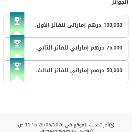
الجوائز
100,000 درهم إماراتي للفائز الأول.
75,000 درهم إماراتي للفائز الثاني.
50,000 درهم إماراتي للفائز الثالث.
آخر تحديث للموقع في:
25/06/2026 11:15 ص
اتصل بنا:
+97165123333​