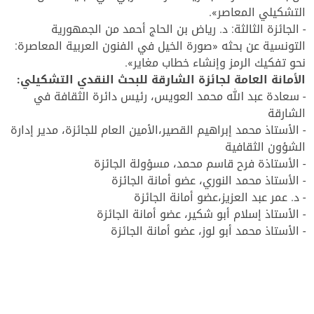
التشكيلي المعاصر».
- الجائزة الثالثة: د. رياض بن الحاج أحمد من الجمهورية
التونسية عن بحثه «صورة الخيل في الفنون العربية المعاصرة:
نحو تفكيك الرمز وإنشاء خطاب مغاير».
الأمانة العامة لجائزة الشارقة للبحث النقدي التشكيلي:
- سعادة عبد الله محمد العويس، رئيس دائرة الثقافة في
الشارقة
- الأستاذ محمد إبراهيم القصير،الأمين العام للجائزة، مدير إدارة
الشؤون الثقافية
- الأستاذة فرح قاسم محمد، مسؤولة الجائزة
- الأستاذ محمد النوري، عضو أمانة الجائزة
- د. عمر عبد العزيز،عضو أمانة الجائزة
- الأستاذ إسلام أبو شكير، عضو أمانة الجائزة
- الأستاذ محمد أبو لوز، عضو أمانة الجائزة