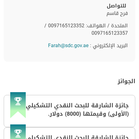
للتواصل
فرح قاسم
المتحدة / الهواتف: 0097165123352 /
0097165123357
البريد الإلكتروني :
Farah@sdc.gov.ae
الجوائز
جائزة الشارقة للبحث النقدي التشكيلي
(الأولى) وقيمتها (8000) دولار.
جائزة الشارقة للبحث النقدي التشكيلي