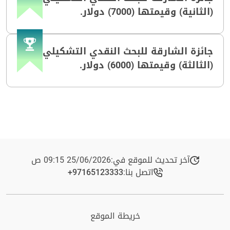
(الثانية) وقيمتها (7000) دولار.
جائزة الشارقة للبحث النقدي التشكيلي
(الثالثة) وقيمتها (6000) دولار.
آخر تحديث للموقع في:
25/06/2026 09:15 ص
اتصل بنا:
+97165123333​
خريطة الموقع