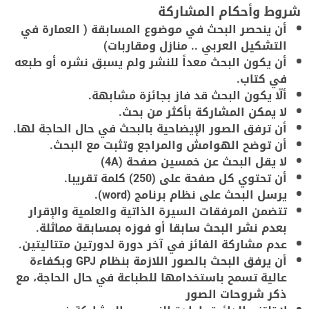
شروط وأحكام المشاركة
أن ينحصر البحث في موضوع المسابقة ( العمارة في
التشكيل العربي .. منازل ومقاربات)
أن يكون البحث معداً للنشر ولم يسبق نشره أو طبعه
في كتاب.
ألّا يكون البحث قد فاز بجائزة مشابهة.
لا يمكن المشاركة بأكثر من بحث.
أن ترفق الصور الإيضاحية بالبحث في حال الحاجة لها.
أن توضح الهوامش والمراجع وتثبت مع البحث.
لا يقل البحث عن خمسين صفحة (4A)
أن تحتوي كل صفحة على (250) كلمة تقريبا.
يرسل البحث على نظام برنامج (word).
تتضمن المرفقات السيرة الذاتية والعلمية والإقرار
بعدم نشر البحث سابقا أو فوزه بمسابقة مماثلة.
عدم مشاركة الفائز في آخر دورة لدورتين متتاليتين.
أن يرفق البحث بالصور اللازمة بنظام GPJ وبكفاءة
عالية تسمح باستخدامها للطباعة في حال الحاجة، مع
ذكر شروحات الصور