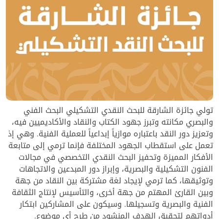
تولي جائزة الشارقة للبحث النقدي التشكيلي البحث الفني
والبصري مكانته وتبرز جهود الكتاب والنقاد والأكاديميين فيه،
وتعزيز دور النقد باعتباره موازياً إبداعياً للعملية الفنية. وهي إذ
تعمل على استقطاب الجهود المختلفة فإنما ترمي إلى متابعة
الأفكار المميزة وتحفيز البحث النقدي التخصصي في مجالات
الفنون التشكيلية والبصرية، وإبراز دور المبدعين والاتجاهات
وتوثيقها، كما ترمي لإيجاد لغة مشتركة بين النقاد من جهة
وبين القارئ المهتم من جهة أخرى، والتأسيس لإنتاج الثقافة
الفنية والبصرية وتسجيلها. وسيكون على المشاركين ابتكار
أدواتهم لتحقيق الهدف المنشود من طرح أي موضوع.